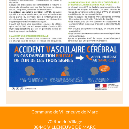
Commune de Villeneuve de Marc
70 Rue du Village
38440 VILLENEUVE DE MARC