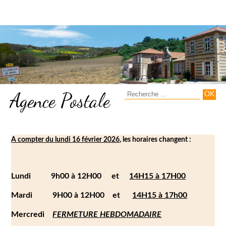
Agence Postale
A compter du lundi 16 février 2026
, les horaires changent :
Lundi 9h00 à 12H00 et
14H15 à 17H00
Mardi 9H00 à 12H00 et
14H15 à 17h00
Mercredi
FERMETURE HEBDOMADAIRE