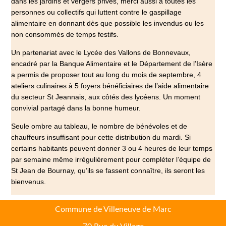
dans les jardins et vergers privés, merci aussi à toutes les
personnes ou collectifs qui luttent contre le gaspillage
alimentaire en donnant dès que possible les invendus ou les
non consommés de temps festifs.
Un partenariat avec le Lycée des Vallons de Bonnevaux,
encadré par la Banque Alimentaire et le Département de l’Isère
a permis de proposer tout au long du mois de septembre, 4
ateliers culinaires à 5 foyers bénéficiaires de l’aide alimentaire
du secteur St Jeannais, aux côtés des lycéens. Un moment
convivial partagé dans la bonne humeur.
Seule ombre au tableau, le nombre de bénévoles et de
chauffeurs insuffisant pour cette distribution du mardi. Si
certains habitants peuvent donner 3 ou 4 heures de leur temps
par semaine même irrégulièrement pour compléter l’équipe de
St Jean de Bournay, qu’ils se fassent connaître, ils seront les
bienvenus.
Commune de Villeneuve de Marc