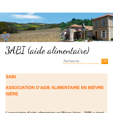
3ABI (aide alimentaire)
3ABI
ASSOCIATION D’AIDE ALIMENTAIRE EN BIÈVRE
ISÈRE
L'association d’aide alimentaire en Bièvre Isère - 3ABI a signé